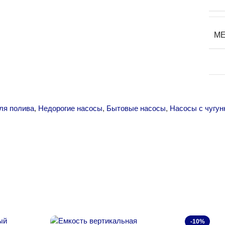
М
ля полива
,
Недорогие насосы
,
Бытовые насосы
,
Насосы с чугу
-10%