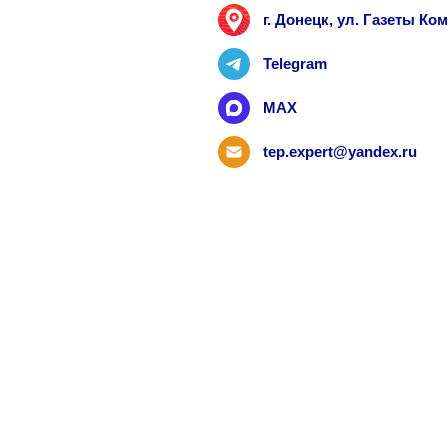
г. Донецк, ул. Газеты К
Telegram
MAX
tep.expert@yandex.ru