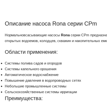
Описание насоса Rona серии CPm
Нормальновсасывающие насосы
Rona
серии CPm предназна
открытых водоемов, колодцев, скважин и накопительных емк
Области применения:
Системы полива садов и огородов
Системы капельного орошения
Автоматическое водоснабжение
Повышение давления в водопроводных сетях
Небольшие промышленные системы
Сельскохозяйственные системы ирригации
Преимущества: