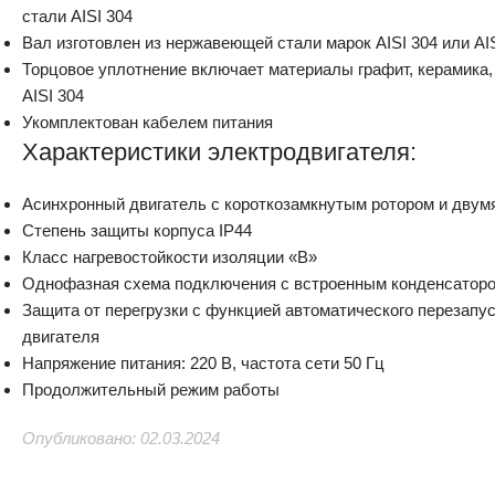
стали AISI 304
Вал изготовлен из нержавеющей стали марок AISI 304 или AI
Торцовое уплотнение включает материалы графит, керамика
AISI 304
Укомплектован кабелем питания
Характеристики электродвигателя:
Асинхронный двигатель с короткозамкнутым ротором и дву
Степень защиты корпуса IP44
Класс нагревостойкости изоляции «В»
Однофазная схема подключения с встроенным конденсаторо
Защита от перегрузки с функцией автоматического перезапус
двигателя
Напряжение питания: 220 В, частота сети 50 Гц
Продолжительный режим работы
Опубликовано: 02.03.2024