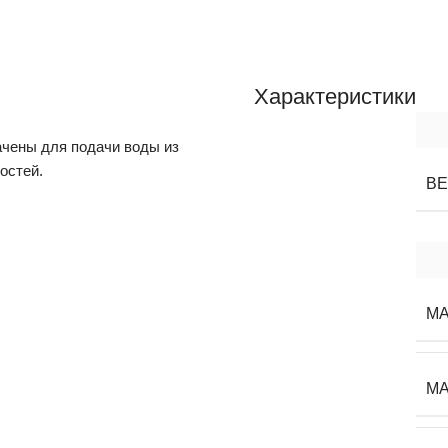
Характеристики
чены для подачи воды из
остей.
В
МА
МА