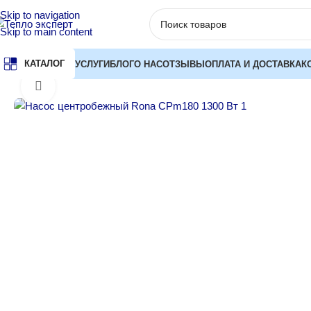
Skip to navigation
Skip to main content
КАТАЛОГ
УСЛУГИ
БЛОГ
О НАС
ОТЗЫВЫ
ОПЛАТА И ДОСТАВКА
К
Главная
Насосы
Поверхностные насосы
Центробежные насо
Нажмите, чтобы увеличить