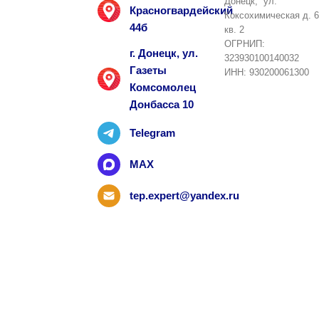
Донецк, ул.
Красногвардейский
Коксохимическая д. 6
44б
кв. 2
ОГРНИП:
г. Донецк, ул.
323930100140032
Газеты
ИНН: 930200061300
Комсомолец
Донбасса 10
Telegram
MAX
tep.expert@yandex.ru