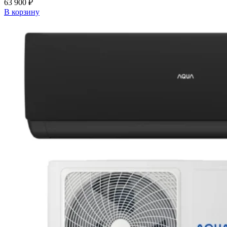
63 900
₽
В корзину