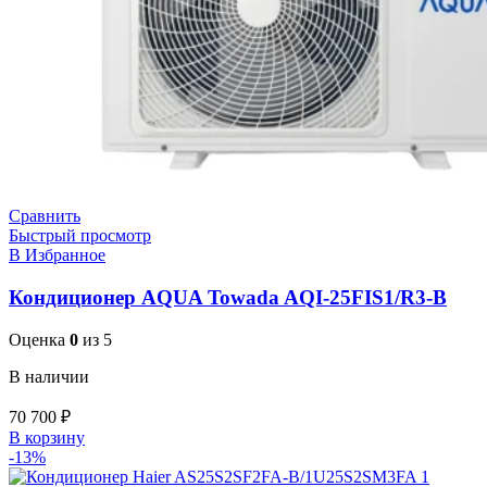
Сравнить
Быстрый просмотр
В Избранное
Кондиционер AQUA Towada AQI-25FIS1/R3-B
Оценка
0
из 5
В наличии
70 700
₽
В корзину
-13%