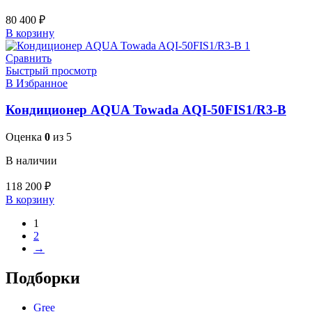
80 400
₽
В корзину
Сравнить
Быстрый просмотр
В Избранное
Кондиционер AQUA Towada AQI-50FIS1/R3-B
Оценка
0
из 5
В наличии
118 200
₽
В корзину
1
2
→
Подборки
Gree