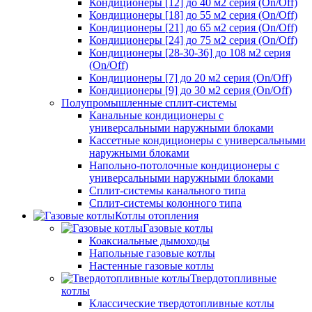
Кондиционеры [12] до 40 м2 серия (On/Off)
Кондиционеры [18] до 55 м2 серия (On/Off)
Кондиционеры [21] до 65 м2 серия (On/Off)
Кондиционеры [24] до 75 м2 серия (On/Off)
Кондиционеры [28-30-36] до 108 м2 серия
(On/Off)
Кондиционеры [7] до 20 м2 серия (On/Off)
Кондиционеры [9] до 30 м2 серия (On/Off)
Полупромышленные сплит-системы
Канальные кондиционеры с
универсальными наружными блоками
Кассетные кондиционеры с универсальными
наружными блоками
Напольно-потолочные кондиционеры с
универсальными наружными блоками
Сплит-системы канального типа
Сплит-системы колонного типа
Котлы отопления
Газовые котлы
Коаксиальные дымоходы
Напольные газовые котлы
Настенные газовые котлы
Твердотопливные
котлы
Классические твердотопливные котлы