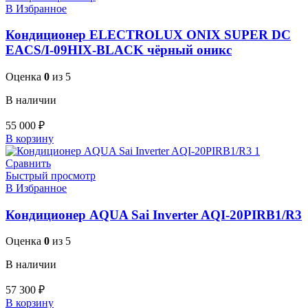
В Избранное
Кондиционер ELECTROLUX ONIX SUPER DC
EACS/I-09HIX-BLACK чёрный оникс
Оценка
0
из 5
В наличии
55 000
₽
В корзину
Сравнить
Быстрый просмотр
В Избранное
Кондиционер AQUA Sai Inverter AQI-20PIRB1/R3
Оценка
0
из 5
В наличии
57 300
₽
В корзину