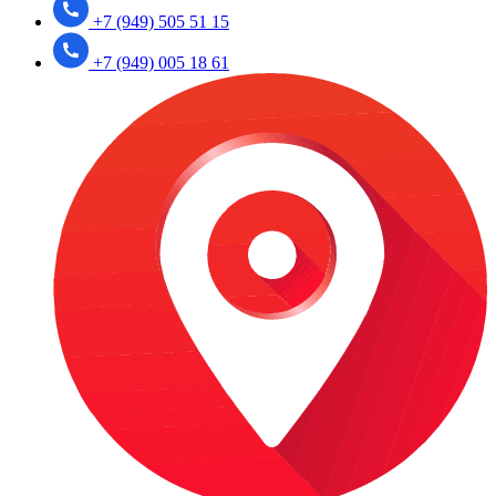
+7 (949) 505 51 15
+7 (949) 005 18 61