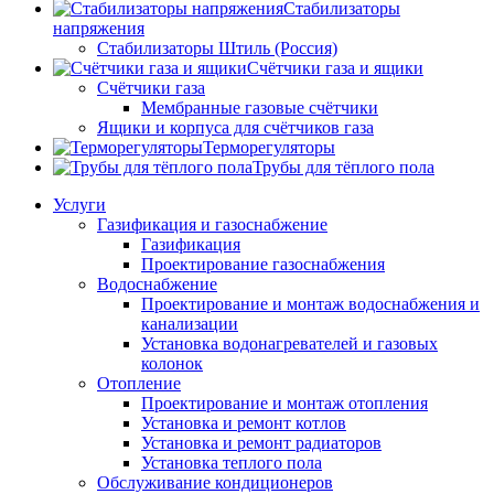
Стабилизаторы
напряжения
Стабилизаторы Штиль (Россия)
Счётчики газа и ящики
Счётчики газа
Мембранные газовые счётчики
Ящики и корпуса для счётчиков газа
Терморегуляторы
Трубы для тёплого пола
Услуги
Газификация и газоснабжение
Газификация
Проектирование газоснабжения
Водоснабжение
Проектирование и монтаж водоснабжения и
канализации
Установка водонагревателей и газовых
колонок
Отопление
Проектирование и монтаж отопления
Установка и ремонт котлов
Установка и ремонт радиаторов
Установка теплого пола
Обслуживание кондиционеров