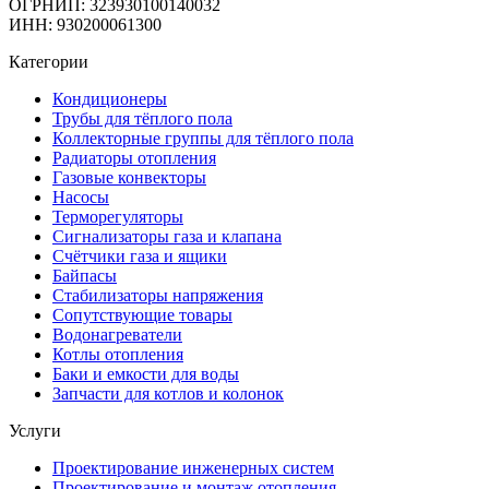
ОГРНИП: 323930100140032
ИНН: 930200061300
Категории
Кондиционеры
Трубы для тёплого пола
Коллекторные группы для тёплого пола
Радиаторы отопления
Газовые конвекторы
Насосы
Терморегуляторы
Сигнализаторы газа и клапана
Счётчики газа и ящики
Байпасы
Стабилизаторы напряжения
Сопутствующие товары
Водонагреватели
Котлы отопления
Баки и емкости для воды
Запчасти для котлов и колонок
Услуги
Проектирование инженерных систем
Проектирование и монтаж отопления