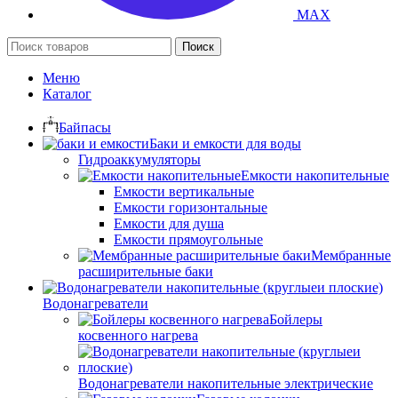
MAX
Поиск
Меню
Каталог
Байпасы
Баки и емкости для воды
Гидроаккумуляторы
Емкости накопительные
Емкости вертикальные
Емкости горизонтальные
Емкости для душа
Емкости прямоугольные
Мембранные
расширительные баки
Водонагреватели
Бойлеры
косвенного нагрева
Водонагреватели накопительные электрические