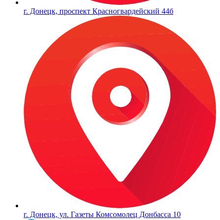
г. Донецк, проспект Красногвардейский 44б
г. Донецк, ул. Газеты Комсомолец Донбасса 10