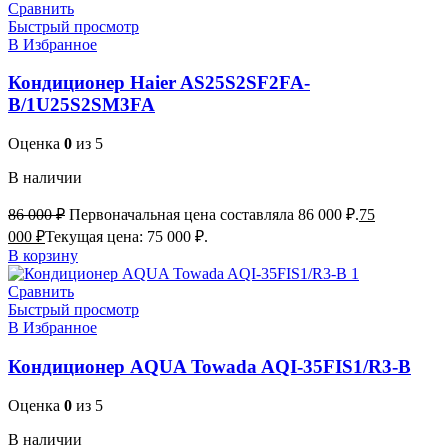
Сравнить
Быстрый просмотр
В Избранное
Кондиционер Haier AS25S2SF2FA-
B/1U25S2SM3FA
Оценка
0
из 5
В наличии
86 000
₽
Первоначальная цена составляла 86 000 ₽.
75
000
₽
Текущая цена: 75 000 ₽.
В корзину
Сравнить
Быстрый просмотр
В Избранное
Кондиционер AQUA Towada AQI-35FIS1/R3-B
Оценка
0
из 5
В наличии