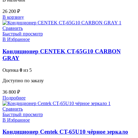
26 200
₽
В корзину
Сравнить
Быстрый просмотр
В Избранное
Кондиционер CENTEK CT-65G10 CARBON
GRAY
Оценка
0
из 5
Доступно по заказу
36 800
₽
Подробнее
Сравнить
Быстрый просмотр
В Избранное
Кондиционер Centek CT-65U10 чёрное зеркало