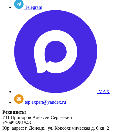
Telegram
MAX
tep.expert@yandex.ru
Реквизиты
ИП Припоров Алексей Сергеевич
+79493281543
Юр. адрес: г. Донецк, ул. Коксохимическая д. 6 кв. 2