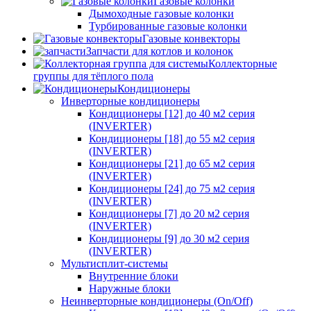
Газовые колонки
Дымоходные газовые колонки
Турбированные газовые колонки
Газовые конвекторы
Запчасти для котлов и колонок
Коллекторные
группы для тёплого пола
Кондиционеры
Инверторные кондиционеры
Кондиционеры [12] до 40 м2 серия
(INVERTER)
Кондиционеры [18] до 55 м2 серия
(INVERTER)
Кондиционеры [21] до 65 м2 серия
(INVERTER)
Кондиционеры [24] до 75 м2 серия
(INVERTER)
Кондиционеры [7] до 20 м2 серия
(INVERTER)
Кондиционеры [9] до 30 м2 серия
(INVERTER)
Мультисплит-системы
Внутренние блоки
Наружные блоки
Неинверторные кондиционеры (On/Off)