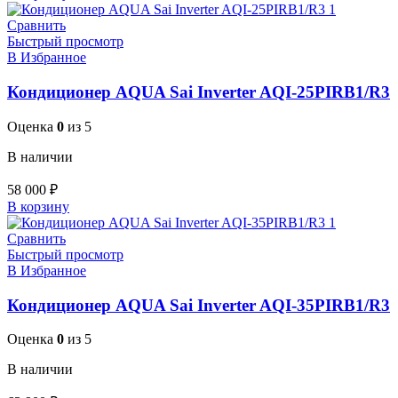
Сравнить
Быстрый просмотр
В Избранное
Кондиционер AQUA Sai Inverter AQI-25PIRB1/R3
Оценка
0
из 5
В наличии
58 000
₽
В корзину
Сравнить
Быстрый просмотр
В Избранное
Кондиционер AQUA Sai Inverter AQI-35PIRB1/R3
Оценка
0
из 5
В наличии