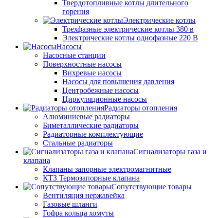
Твердотопливные котлы длительного
горения
Электрические котлы
Трехфазные электрические котлы 380 в
Электрические котлы однофазные 220 В
Насосы
Насосные станции
Поверхностные насосы
Вихревые насосы
Насосы для повышения давления
Центробежные насосы
Циркуляционные насосы
Радиаторы отопления
Алюминиевые радиаторы
Биметаллические радиаторы
Радиаторные комплектующие
Стальные радиаторы
Сигнализаторы газа и
клапана
Клапаны запорные электромагнитные
КТЗ Термозапорные клапана
Сопутствующие товары
Вентиляция нержавейка
Газовые шланги
Гофра кольца хомуты